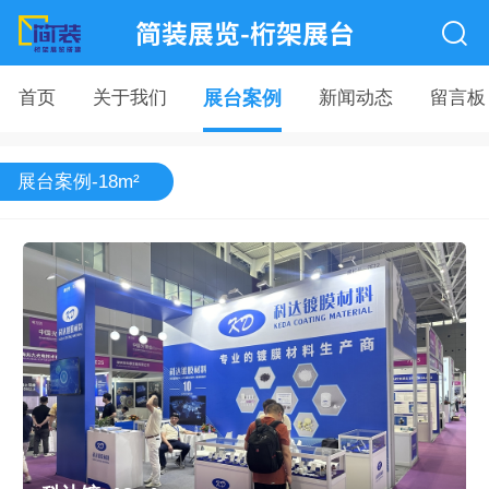
简装展览-桁架展台
首页
关于我们
展台案例
新闻动态
留言板
展台案例-18m²