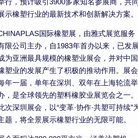
举行，预计吸引3900多家知名参展商，共
展示橡塑行业的最新技术和创新解决方案。
CHINAPLAS国际橡塑展，由雅式展览服务
有限公司主办，自1983年首办以来，已发
成为亚洲最具规模的橡塑业展会，并对中国
橡塑业的发展产生了积极的推动作用。展会
每年一届，单年在深圳、双年在上海轮流举
办，是全球领先的塑料橡胶业展览会之一。
此次深圳展会，以“变革·协作·共塑可持续”
主题，将全景展示橡塑行业的无限可能。